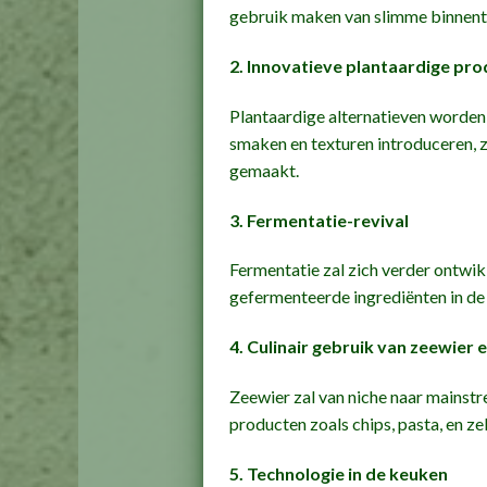
gebruik maken van slimme binnent
2. Innovatieve plantaardige pr
Plantaardige alternatieven worden 
smaken en texturen introduceren, z
gemaakt.
3. Fermentatie-revival
Fermentatie zal zich verder ontwik
gefermenteerde ingrediënten in de
4. Culinair gebruik van zeewier 
Zeewier zal van niche naar mainst
producten zoals chips, pasta, en z
5. Technologie in de keuken