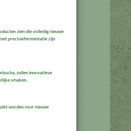
oducten zien die volledig nieuwe
met precisiefermentatie zijn
ombucha, zullen innovatieve
elijke smaken.
ruikt worden voor nieuwe