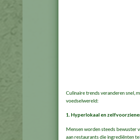
Culinaire trends veranderen snel, 
voedselwereld:
1. Hyperlokaal en zelfvoorzien
Mensen worden steeds bewuster va
aan restaurants die ingrediënten te