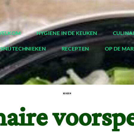
WELKOM
HYGIENE IN DE KEUKEN
CULINA
SNIJTECHNIEKEN
RECEPTEN
OP DE MA
KOKEN
naire voorspe