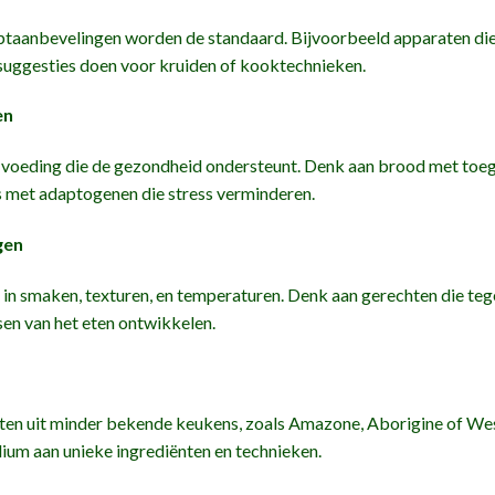
taanbevelingen worden de standaard. Bijvoorbeeld apparaten di
 suggesties doen voor kruiden of kooktechnieken.
en
 voeding die de gezondheid ondersteunt. Denk aan brood met toe
 met adaptogenen die stress verminderen.
gen
 in smaken, texturen, en temperaturen. Denk aan gerechten die tege
sen van het eten ontwikkelen.
ten uit minder bekende keukens, zoals Amazone, Aborigine of Wes
dium aan unieke ingrediënten en technieken.