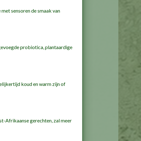
e met sensoren de smaak van
gevoegde probiotica, plantaardige
lijkertijd koud en warm zijn of
t-Afrikaanse gerechten, zal meer