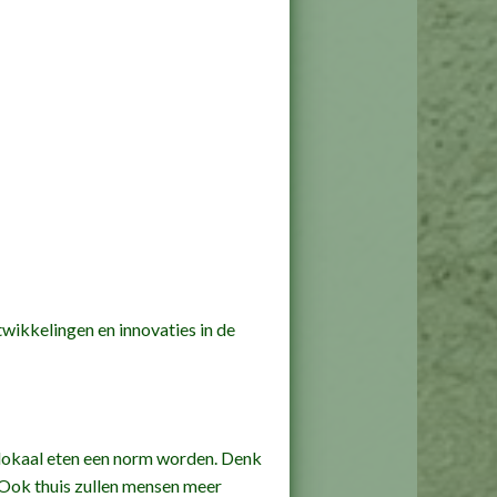
twikkelingen en innovaties in de
lokaal eten een norm worden. Denk
. Ook thuis zullen mensen meer