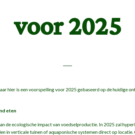
voor 2025
maar hier is een voorspelling voor 2025 gebaseerd op de huidige on
end eten
n de ecologische impact van voedselproductie. In 2025 zal hyper
len in verticale tuinen of aquaponische systemen direct op locatie