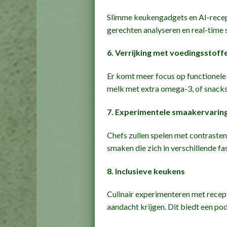
Slimme keukengadgets en AI-recep
gerechten analyseren en real-time
6. Verrijking met voedingsstoff
Er komt meer focus op functionele
melk met extra omega-3, of snacks
7. Experimentele smaakervarin
Chefs zullen spelen met contrasten
smaken die zich in verschillende fa
8. Inclusieve keukens
Culinair experimenteren met recep
aandacht krijgen. Dit biedt een po