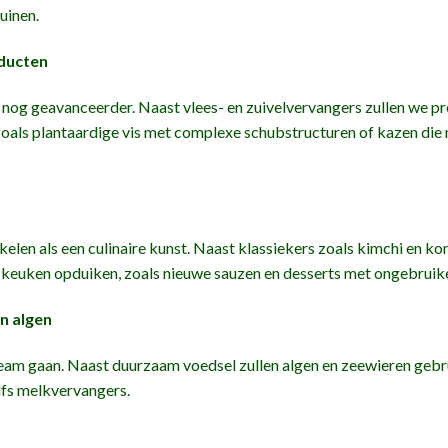
uinen.
oducten
nog geavanceerder. Naast vlees- en zuivelvervangers zullen we pr
oals plantaardige vis met complexe schubstructuren of kazen die 
kelen als een culinaire kunst. Naast klassiekers zoals kimchi en k
 keuken opduiken, zoals nieuwe sauzen en desserts met ongebruik
en algen
ream gaan. Naast duurzaam voedsel zullen algen en zeewieren geb
elfs melkvervangers.