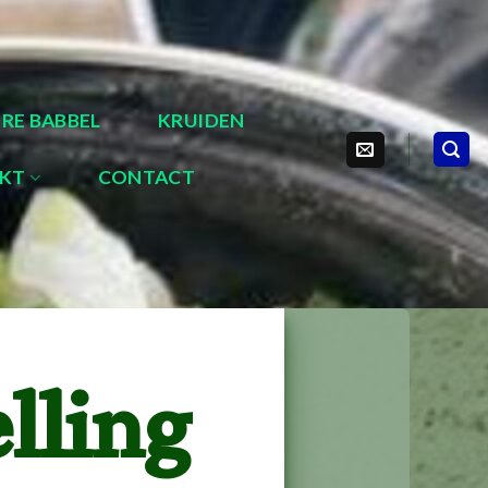
IRE BABBEL
KRUIDEN
RKT
CONTACT
lling