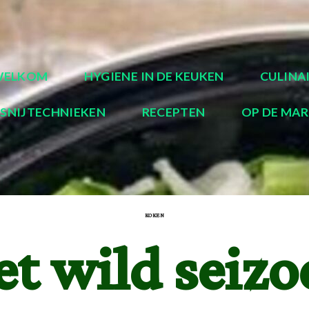
WELKOM
HYGIENE IN DE KEUKEN
CULINA
SNIJTECHNIEKEN
RECEPTEN
OP DE MA
KOKEN
et wild seizo