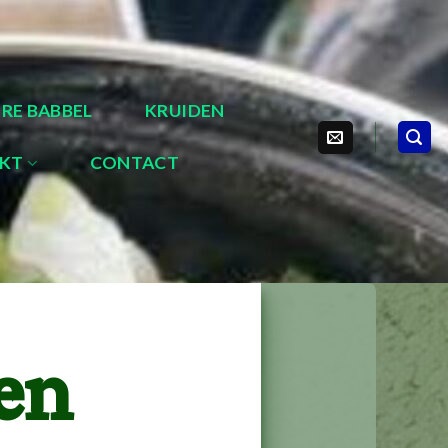
IRE BABBEL
KRUIDEN
RKT
CONTACT
en