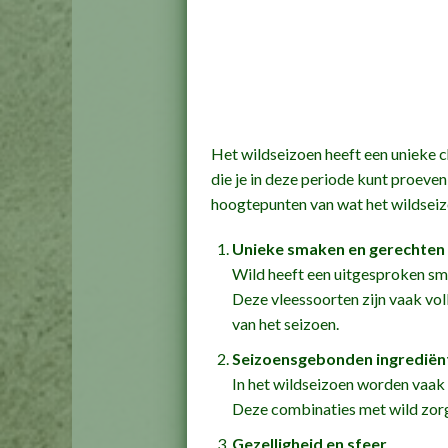
Het wildseizoen heeft een unieke c
die je in deze periode kunt proeven,
hoogtepunten van wat het wildseiz
Unieke smaken en gerechten
Wild heeft een uitgesproken smaa
Deze vleessoorten zijn vaak vol
van het seizoen.
Seizoensgebonden ingrediën
In het wildseizoen worden vaak 
Deze combinaties met wild zorgen
Gezelligheid en sfeer