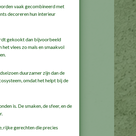
en worden vaak gecombineerd met
nts decoreren hun interieur
ordt gekookt dan bijvoorbeeld
m het vlees zo mals en smaakvol
en.
ldseizoen duurzamer zijn dan de
cosysteem, omdat het helpt bij de
onden is. De smaken, de sfeer, en de
r.
e, rijke gerechten die precies