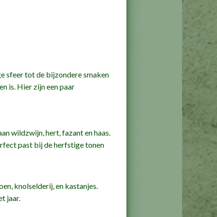
ige sfeer tot de bijzondere smaken
n is. Hier zijn een paar
an wildzwijn, hert, fazant en haas.
fect past bij de herfstige tonen
n, knolselderij, en kastanjes.
t jaar.