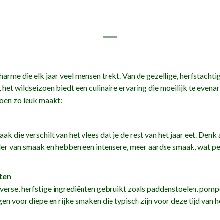
harme die elk jaar veel mensen trekt. Van de gezellige, herfstacht
 het wildseizoen biedt een culinaire ervaring die moeilijk te evenare
oen zo leuk maakt:
k die verschilt van het vlees dat je de rest van het jaar eet. Denk a
ler van smaak en hebben een intensere, meer aardse smaak, wat per
ten
verse, herfstige ingrediënten gebruikt zoals paddenstoelen, pompoe
 voor diepe en rijke smaken die typisch zijn voor deze tijd van he