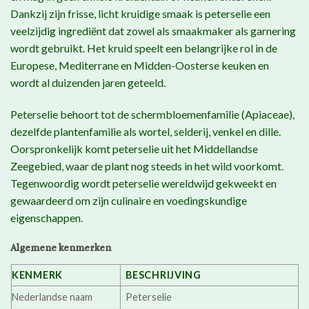
Dankzij zijn frisse, licht kruidige smaak is peterselie een
veelzijdig ingrediënt dat zowel als smaakmaker als garnering
wordt gebruikt. Het kruid speelt een belangrijke rol in de
Europese, Mediterrane en Midden-Oosterse keuken en
wordt al duizenden jaren geteeld.
Peterselie behoort tot de schermbloemenfamilie (Apiaceae),
dezelfde plantenfamilie als wortel, selderij, venkel en dille.
Oorspronkelijk komt peterselie uit het Middellandse
Zeegebied, waar de plant nog steeds in het wild voorkomt.
Tegenwoordig wordt peterselie wereldwijd gekweekt en
gewaardeerd om zijn culinaire en voedingskundige
eigenschappen.
Algemene kenmerken
KENMERK
BESCHRIJVING
Nederlandse naam
Peterselie