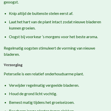
geoogst.
Knip altijd de buitenste stelen eerst af.
Laat het hart van de plant intact zodat nieuwe bladeren
kunnen groeien.
Oogst bij voorkeur ’s morgens voor het beste aroma.
Regelmatig oogsten stimuleert de vorming van nieuwe
bladeren.
Verzorging
Peterselie is een relatief onderhoudsarme plant.
Verwijder regelmatig vergeelde bladeren.
Houd de grond licht vochtig.
Bemest matig tijdens het groeiseizoen.
Bescherm jonge planten tegen slakken.