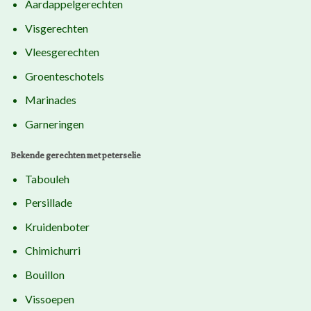
Aardappelgerechten
Visgerechten
Vleesgerechten
Groenteschotels
Marinades
Garneringen
Bekende gerechten met peterselie
Tabouleh
Persillade
Kruidenboter
Chimichurri
Bouillon
Vissoepen