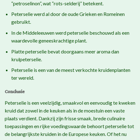
“petroselinon”, wat “rots-selderij” betekent.
Peterselie werd al door de oude Grieken en Romeinen
gebruikt.
In de Middeleeuwen werd peterselie beschouwd als een
waardevolle geneeskrachtige plant.
Platte peterselie bevat doorgaans meer aroma dan
krulpeterselie.
Peterselie is een van de meest verkochte kruidenplanten
ter wereld.
Conclusie
Peterselie is een veelzijdig, smaakvol en eenvoudig te kweken
kruid dat zowel in de keuken als in de moestuin een vaste
plaats verdient. Dankzij zijn frisse smaak, brede culinaire
toepassingen en rijke voedingswaarde behoort peterselie tot
de belangrijkste kruiden in de Europese keuken. Of het nu