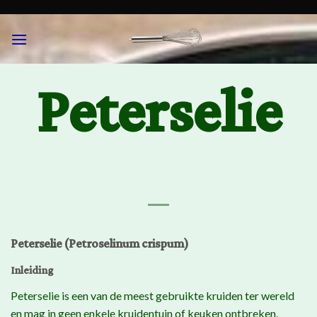
Skip
to
content
Peterselie
Peterselie (Petroselinum crispum)
Inleiding
Peterselie is een van de meest gebruikte kruiden ter wereld
en mag in geen enkele kruidentuin of keuken ontbreken.