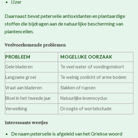
IJzer
Daarnaast bevat peterselie antioxidanten en plantaardige
stoffen die bijdragen aan de natuurlijke bescherming van
plantencellen.
Veelvoorkomende problemen
PROBLEEM
MOGELIJKE OORZAAK
Gele bladeren
Te veel water of voedingstekort
Langzame groei
Te weinig zonlicht of arme bodem
Vraat aan bladeren
Slakken of rupsen
Bloei in het tweede jaar
Natuurlijke levenscyclus
Verwelking
Droogte of wortelschade
Interessante weetjes
De naam peterselie is afgeleid van het Griekse woord