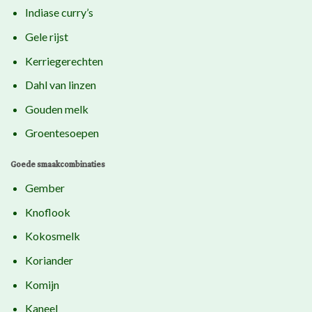
Indiase curry’s
Gele rijst
Kerriegerechten
Dahl van linzen
Gouden melk
Groentesoepen
Goede smaakcombinaties
Gember
Knoflook
Kokosmelk
Koriander
Komijn
Kaneel