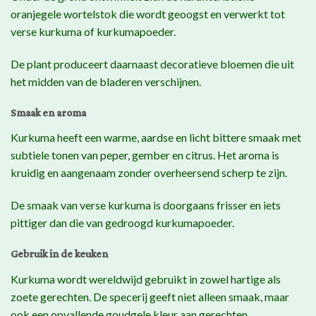
oranjegele wortelstok die wordt geoogst en verwerkt tot
verse kurkuma of kurkumapoeder.
De plant produceert daarnaast decoratieve bloemen die uit
het midden van de bladeren verschijnen.
Smaak en aroma
Kurkuma heeft een warme, aardse en licht bittere smaak met
subtiele tonen van peper, gember en citrus. Het aroma is
kruidig en aangenaam zonder overheersend scherp te zijn.
De smaak van verse kurkuma is doorgaans frisser en iets
pittiger dan die van gedroogd kurkumapoeder.
Gebruik in de keuken
Kurkuma wordt wereldwijd gebruikt in zowel hartige als
zoete gerechten. De specerij geeft niet alleen smaak, maar
ook een opvallende goudgele kleur aan gerechten.