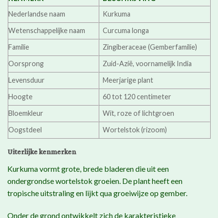
Nederlandse naam
Kurkuma
Wetenschappelijke naam
Curcuma longa
Familie
Zingiberaceae (Gemberfamilie)
Oorsprong
Zuid-Azië, voornamelijk India
Levensduur
Meerjarige plant
Hoogte
60 tot 120 centimeter
Bloemkleur
Wit, roze of lichtgroen
Oogstdeel
Wortelstok (rizoom)
Uiterlijke kenmerken
Kurkuma vormt grote, brede bladeren die uit een
ondergrondse wortelstok groeien. De plant heeft een
tropische uitstraling en lijkt qua groeiwijze op gember.
Onder de grond ontwikkelt zich de karakteristieke