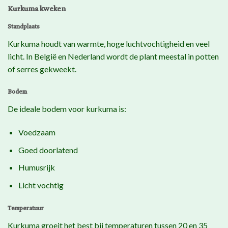
Kurkuma kweken
Standplaats
Kurkuma houdt van warmte, hoge luchtvochtigheid en veel
licht. In België en Nederland wordt de plant meestal in potten
of serres gekweekt.
Bodem
De ideale bodem voor kurkuma is:
Voedzaam
Goed doorlatend
Humusrijk
Licht vochtig
Temperatuur
Kurkuma groeit het best bij temperaturen tussen 20 en 35