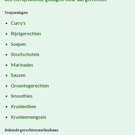
Toepassingen
Curry’s
Rijstgerechten
Soepen
Stoofschotels
Marinades
Sauzen
Groentegerechten
Smoothies
Kruidenthee
Kruidenmengsels
Bekende gerechten met kurkuma