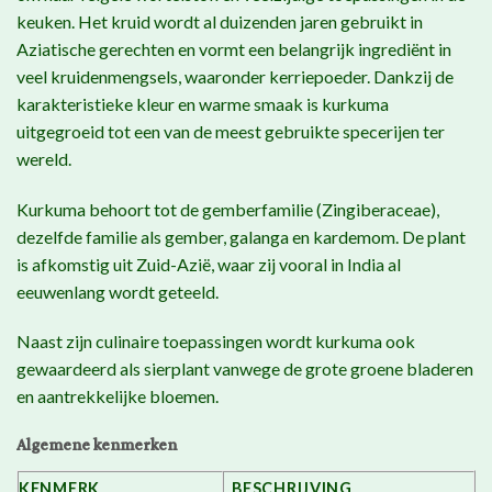
keuken. Het kruid wordt al duizenden jaren gebruikt in
Aziatische gerechten en vormt een belangrijk ingrediënt in
veel kruidenmengsels, waaronder kerriepoeder. Dankzij de
karakteristieke kleur en warme smaak is kurkuma
uitgegroeid tot een van de meest gebruikte specerijen ter
wereld.
Kurkuma behoort tot de gemberfamilie (Zingiberaceae),
dezelfde familie als gember, galanga en kardemom. De plant
is afkomstig uit Zuid-Azië, waar zij vooral in India al
eeuwenlang wordt geteeld.
Naast zijn culinaire toepassingen wordt kurkuma ook
gewaardeerd als sierplant vanwege de grote groene bladeren
en aantrekkelijke bloemen.
Algemene kenmerken
KENMERK
BESCHRIJVING