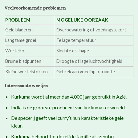
Veelvoorkomende problemen
PROBLEEM
MOGELIJKE OORZAAK
Gele bladeren
Overbewatering of voedingstekort
Langzame groei
Te lage temperatuur
Wortelrot
Slechte drainage
Bruine bladpunten
Droogte of lage luchtvochtigheid
Kleine wortelstokken
Gebrek aan voeding of ruimte
Interessante weetjes
Kurkuma wordt al meer dan 4.000 jaar gebruikt in Azië.
India is de grootste producent van kurkuma ter wereld.
De specerij geeft veel curry’s hun karakteristieke gele
kleur.
Kurkuma behoort tot dezelfde familie als gember.