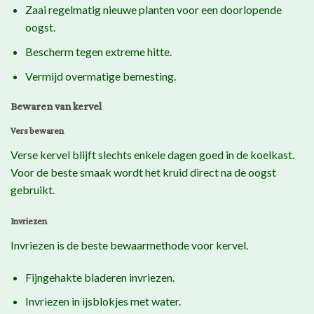
Zaai regelmatig nieuwe planten voor een doorlopende
oogst.
Bescherm tegen extreme hitte.
Vermijd overmatige bemesting.
Bewaren van kervel
Vers bewaren
Verse kervel blijft slechts enkele dagen goed in de koelkast.
Voor de beste smaak wordt het kruid direct na de oogst
gebruikt.
Invriezen
Invriezen is de beste bewaarmethode voor kervel.
Fijngehakte bladeren invriezen.
Invriezen in ijsblokjes met water.