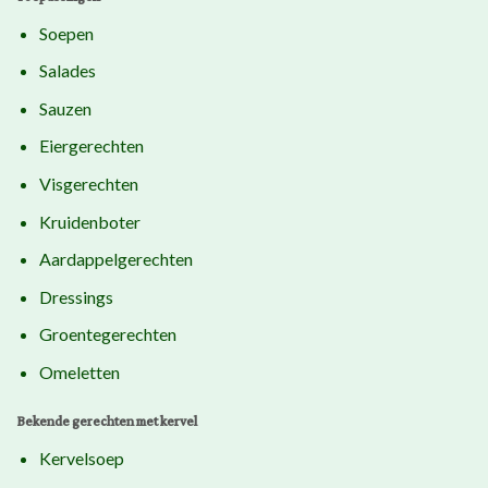
Soepen
Salades
Sauzen
Eiergerechten
Visgerechten
Kruidenboter
Aardappelgerechten
Dressings
Groentegerechten
Omeletten
Bekende gerechten met kervel
Kervelsoep