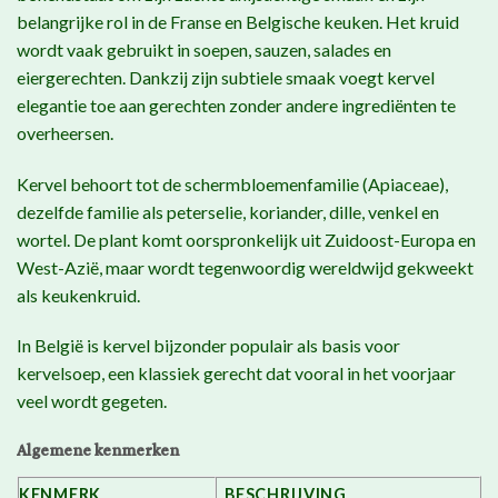
belangrijke rol in de Franse en Belgische keuken. Het kruid
wordt vaak gebruikt in soepen, sauzen, salades en
eiergerechten. Dankzij zijn subtiele smaak voegt kervel
elegantie toe aan gerechten zonder andere ingrediënten te
overheersen.
Kervel behoort tot de schermbloemenfamilie (Apiaceae),
dezelfde familie als peterselie, koriander, dille, venkel en
wortel. De plant komt oorspronkelijk uit Zuidoost-Europa en
West-Azië, maar wordt tegenwoordig wereldwijd gekweekt
als keukenkruid.
In België is kervel bijzonder populair als basis voor
kervelsoep, een klassiek gerecht dat vooral in het voorjaar
veel wordt gegeten.
Algemene kenmerken
KENMERK
BESCHRIJVING