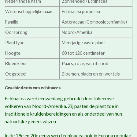
Nederlandse naam
Zonnehoed / Echinacea
Wetenschappelijke naam
Echinacea purpurea
Familie
Asteraceae (Composietenfamilie)
Oorsprong
Noord-Amerika
Planttype
Meerjarige vaste plant
Hoogte
60 tot 120 centimeter
Bloemkleur
Paars, roze, wit of rood
Oogstdeel
Bloemen, bladeren en wortels
Geschiedenis van echinacea
Echinacea werd eeuwenlang gebruikt door inheemse
volkeren van Noord-Amerika. Zij pasten de plant toe in
traditionele kruidenbereidingen en als onderdeel van hun
natuurlijke geneeswijzen.
In de 19e en 20e eeuw werd echinacea ook in Europa populair