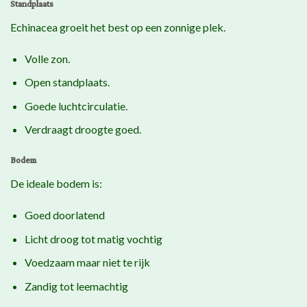
Standplaats
Echinacea groeit het best op een zonnige plek.
Volle zon.
Open standplaats.
Goede luchtcirculatie.
Verdraagt droogte goed.
Bodem
De ideale bodem is:
Goed doorlatend
Licht droog tot matig vochtig
Voedzaam maar niet te rijk
Zandig tot leemachtig