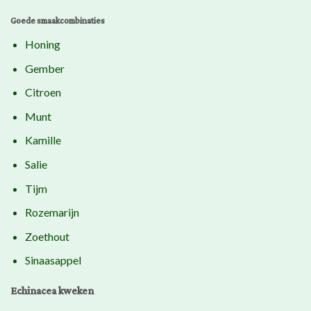
Goede smaakcombinaties
Honing
Gember
Citroen
Munt
Kamille
Salie
Tijm
Rozemarijn
Zoethout
Sinaasappel
Echinacea kweken