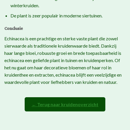
winterkruiden.
De plant is zeer populair in moderne siertuinen.
Conclusie
Echinacea is een prachtige en sterke vaste plant die zowel
sierwaarde als traditionele kruidenwaarde biedt. Dankzij
haar lange bloei, robuuste groei en brede toepasbaarheid is
echinacea een geliefde plant in tuinen en kruidenperken. Of
het nu gaat om haar decoratieve bloemen of haar rol in
kruidenthee en extracten, echinacea blijft een veelzijdige en
waardevolle plant voor liefhebbers van kruiden en natuur.
← Terug naar kruidenoverzicht