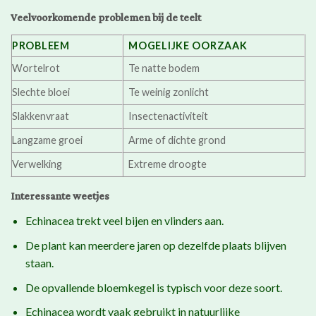
Veelvoorkomende problemen bij de teelt
PROBLEEM
MOGELIJKE OORZAAK
Wortelrot
Te natte bodem
Slechte bloei
Te weinig zonlicht
Slakkenvraat
Insectenactiviteit
Langzame groei
Arme of dichte grond
Verwelking
Extreme droogte
Interessante weetjes
Echinacea trekt veel bijen en vlinders aan.
De plant kan meerdere jaren op dezelfde plaats blijven
staan.
De opvallende bloemkegel is typisch voor deze soort.
Echinacea wordt vaak gebruikt in natuurlijke