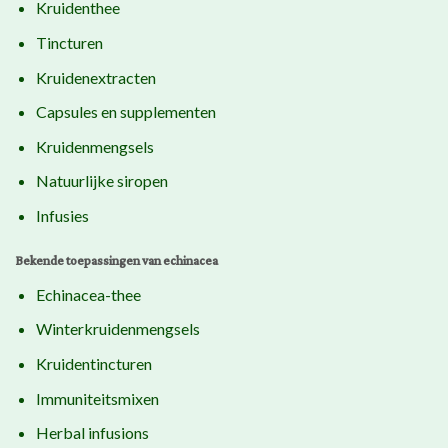
Kruidenthee
Tincturen
Kruidenextracten
Capsules en supplementen
Kruidenmengsels
Natuurlijke siropen
Infusies
Bekende toepassingen van echinacea
Echinacea-thee
Winterkruidenmengsels
Kruidentincturen
Immuniteitsmixen
Herbal infusions