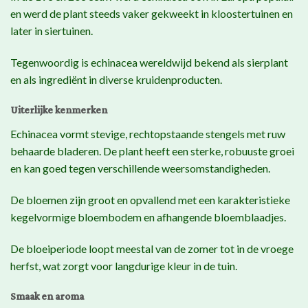
en werd de plant steeds vaker gekweekt in kloostertuinen en
later in siertuinen.
Tegenwoordig is echinacea wereldwijd bekend als sierplant
en als ingrediënt in diverse kruidenproducten.
Uiterlijke kenmerken
Echinacea vormt stevige, rechtopstaande stengels met ruw
behaarde bladeren. De plant heeft een sterke, robuuste groei
en kan goed tegen verschillende weersomstandigheden.
De bloemen zijn groot en opvallend met een karakteristieke
kegelvormige bloembodem en afhangende bloemblaadjes.
De bloeiperiode loopt meestal van de zomer tot in de vroege
herfst, wat zorgt voor langdurige kleur in de tuin.
Smaak en aroma