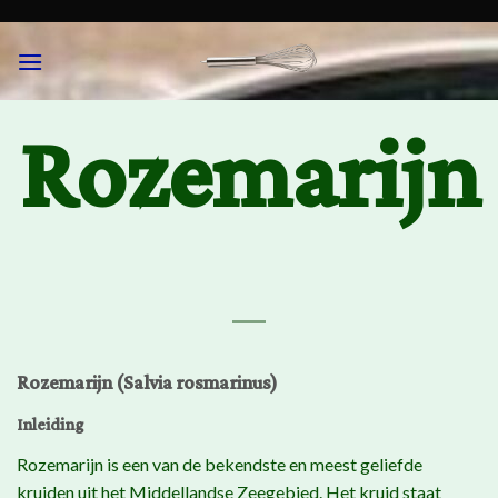
Skip
to
content
Rozemarijn
Rozemarijn (Salvia rosmarinus)
Inleiding
Rozemarijn is een van de bekendste en meest geliefde
kruiden uit het Middellandse Zeegebied. Het kruid staat