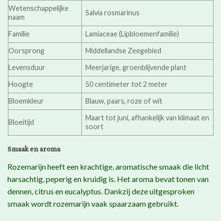
Wetenschappelijke
Salvia rosmarinus
naam
Familie
Lamiaceae (Lipbloemenfamilie)
Oorsprong
Middellandse Zeegebied
Levensduur
Meerjarige, groenblijvende plant
Hoogte
50 centimeter tot 2 meter
Bloemkleur
Blauw, paars, roze of wit
Maart tot juni, afhankelijk van klimaat en
Bloeitijd
soort
Smaak en aroma
Rozemarijn heeft een krachtige, aromatische smaak die licht
harsachtig, peperig en kruidig is. Het aroma bevat tonen van
dennen, citrus en eucalyptus. Dankzij deze uitgesproken
smaak wordt rozemarijn vaak spaarzaam gebruikt.