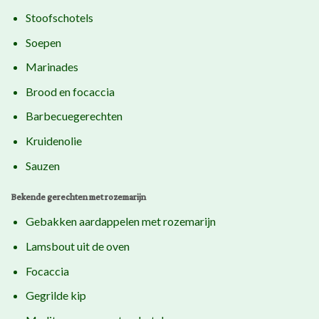
Stoofschotels
Soepen
Marinades
Brood en focaccia
Barbecuegerechten
Kruidenolie
Sauzen
Bekende gerechten met rozemarijn
Gebakken aardappelen met rozemarijn
Lamsbout uit de oven
Focaccia
Gegrilde kip