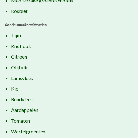
Mediterrane groenteschotels
Rosbief
Goede smaakcombinaties
Tijm
Knoflook
Citroen
Olijfolie
Lamsvlees
Kip
Rundvlees
Aardappelen
Tomaten
Wortelgroenten