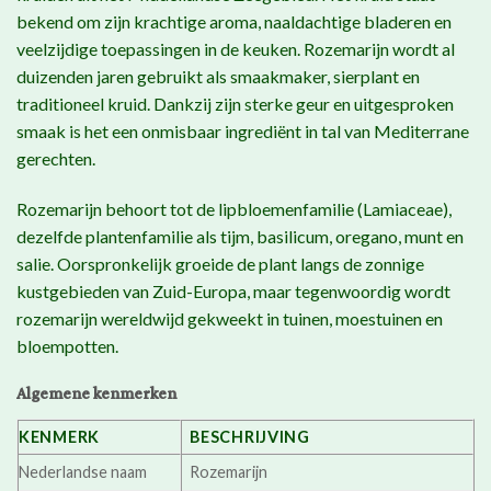
bekend om zijn krachtige aroma, naaldachtige bladeren en
veelzijdige toepassingen in de keuken. Rozemarijn wordt al
duizenden jaren gebruikt als smaakmaker, sierplant en
traditioneel kruid. Dankzij zijn sterke geur en uitgesproken
smaak is het een onmisbaar ingrediënt in tal van Mediterrane
gerechten.
Rozemarijn behoort tot de lipbloemenfamilie (Lamiaceae),
dezelfde plantenfamilie als tijm, basilicum, oregano, munt en
salie. Oorspronkelijk groeide de plant langs de zonnige
kustgebieden van Zuid-Europa, maar tegenwoordig wordt
rozemarijn wereldwijd gekweekt in tuinen, moestuinen en
bloempotten.
Algemene kenmerken
KENMERK
BESCHRIJVING
Nederlandse naam
Rozemarijn